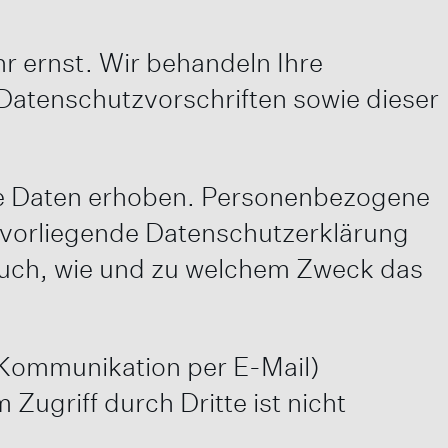
r ernst. Wir behandeln Ihre
atenschutzvorschriften sowie dieser
e Daten erhoben. Personenbezogene
e vorliegende Datenschutzerklärung
t auch, wie und zu welchem Zweck das
r Kommunikation per E-Mail)
Zugriff durch Dritte ist nicht