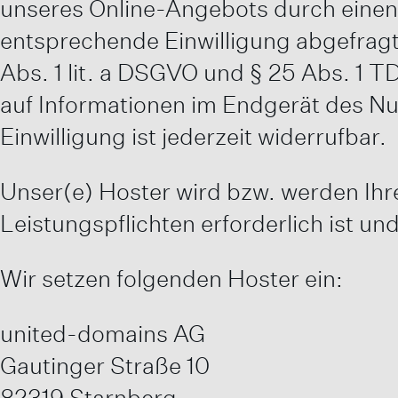
unseres Online-Angebots durch einen p
entsprechende Einwilligung abgefragt 
Abs. 1 lit. a DSGVO und § 25 Abs. 1 T
auf Informationen im Endgerät des Nu
Einwilligung ist jederzeit widerrufbar.
Unser(e) Hoster wird bzw. werden Ihre 
Leistungspflichten erforderlich ist u
Wir setzen folgenden Hoster ein:
united-domains AG
Gautinger Straße 10
82319 Starnberg