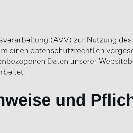
gsverarbeitung (AVV) zur Nutzung de
 um einen datenschutzrechtlich vorges
onenbezogenen Daten unserer Website
rbeitet.
nweise und Pflic