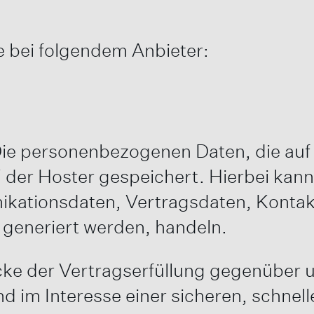
e bei folgendem Anbieter:
Die personenbezogenen Daten, die auf 
der Hoster gespeichert. Hierbei kann 
kationsdaten, Vertragsdaten, Kontak
 generiert werden, handeln.
cke der Vertragserfüllung gegenüber 
d im Interesse einer sicheren, schnell