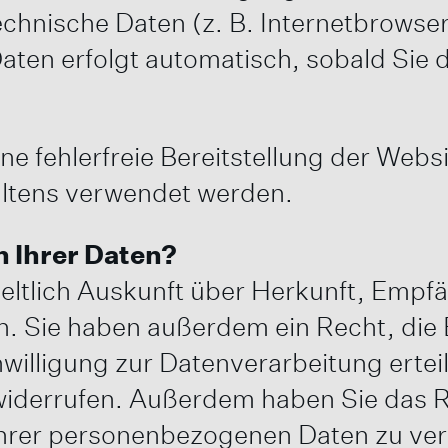
echnische Daten (z. B. Internetbrowse
Daten erfolgt automatisch, sobald Sie 
ine fehlerfreie Bereitstellung der Web
altens verwendet werden.
h Ihrer Daten?
geltlich Auskunft über Herkunft, Emp
. Sie haben außerdem ein Recht, die 
willigung zur Datenverarbeitung ertei
ft widerrufen. Außerdem haben Sie da
hrer personenbezogenen Daten zu verl