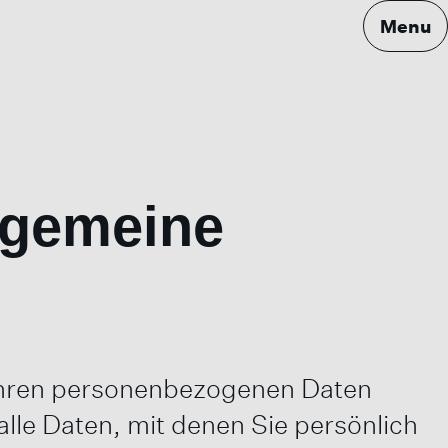
Menu
llgemeine
 Ihren personenbezogenen Daten
lle Daten, mit denen Sie persönlich