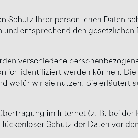
n Schutz Ihrer persönlichen Daten seh
 und entsprechend den gesetzlichen D
erden verschiedene personenbezogen
nlich identifiziert werden können. Di
nd wofür wir sie nutzen. Sie erläuter
übertragung im Internet (z. B. bei de
 lückenloser Schutz der Daten vor dem 