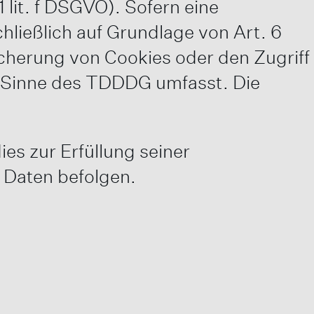
 lit. f DSGVO). Sofern eine
hließlich auf Grundlage von Art. 6
icherung von Cookies oder den Zugriff
im Sinne des TDDDG umfasst. Die
es zur Erfüllung seiner
e Daten befolgen.