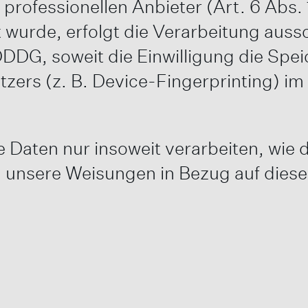
rofessionellen Anbieter (Art. 6 Abs. 1
wurde, erfolgt die Verarbeitung aussc
DDDG, soweit die Einwilligung die Spe
tzers (z. B. Device-Fingerprinting) 
Daten nur insoweit verarbeiten, wie di
nd unsere Weisungen in Bezug auf dies