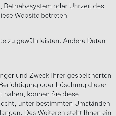
r, Betriebssystem oder Uhrzeit des
diese Website betreten.
site zu gewährleisten. Andere Daten
fänger und Zweck Ihrer gespeicherten
Berichtigung oder Löschung dieser
lt haben, können Sie diese
s Recht, unter bestimmten Umständen
angen. Des Weiteren steht Ihnen ein