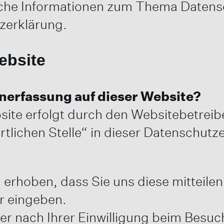
rliche Informationen zum Thema Daten
zerklärung.
ebsite
enerfassung auf dieser Website?
site erfolgt durch den Websitebetrei
tlichen Stelle“ in dieser Datenschut
rhoben, dass Sie uns diese mitteilen.
ar eingeben.
r nach Ihrer Einwilligung beim Besuc