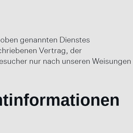
s oben genannten Dienstes
chriebenen Vertrag, der
besucher nur nach unseren Weisungen
htinformationen