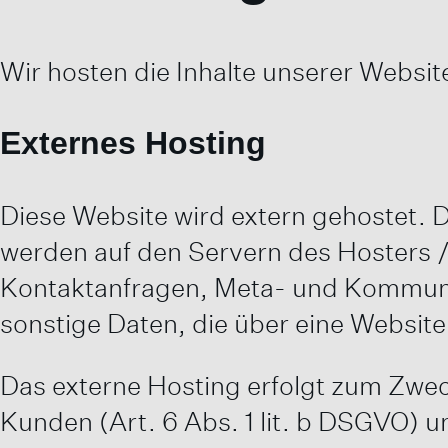
Wir hosten die Inhalte unserer Websit
Externes Hosting
Diese Website wird extern gehostet. 
werden auf den Servern des Hosters / 
Kontaktanfragen, Meta- und Kommuni
sonstige Daten, die über eine Website
Das externe Hosting erfolgt zum Zwe
Kunden (Art. 6 Abs. 1 lit. b DSGVO) un