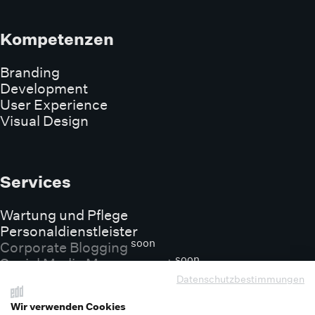
Kompetenzen
Branding
Development
User Experience
Visual Design
Services
Wartung und Pflege
Personaldienstleister
soon
Corporate Blogging
soon
Social Media Management
Datenschutzbestimmungen
Wir verwenden Cookies