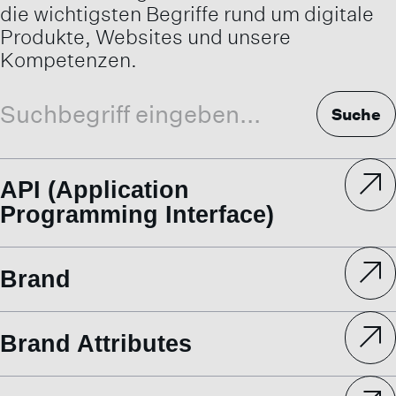
die wichtigsten Begriffe rund um digitale
Produkte, Websites und unsere
Kompetenzen.
Suche
Suche
API (Application
Programming Interface)
Brand
Brand Attributes