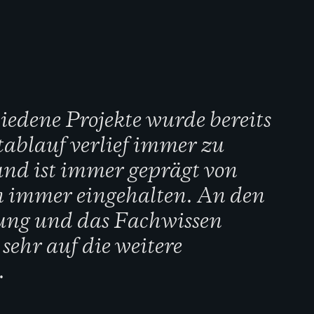
iedene Projekte wurde bereits
tablauf verlief immer zu
und ist immer geprägt von
n immer eingehalten. An den
ung und das Fachwissen
sehr auf die weitere
.