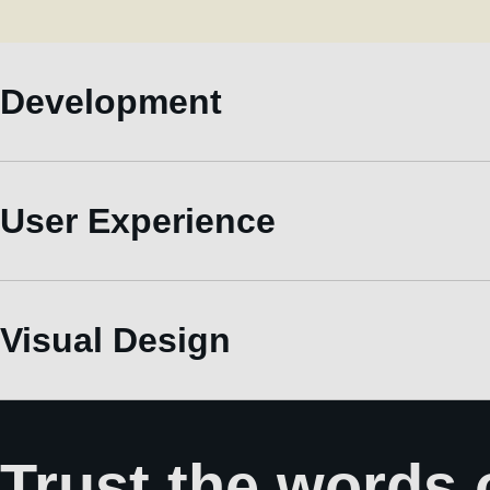
Development
User Experience
Visual Design
Trust the words 