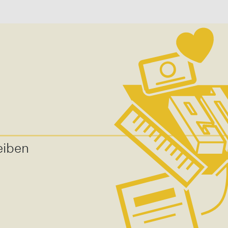
eiben