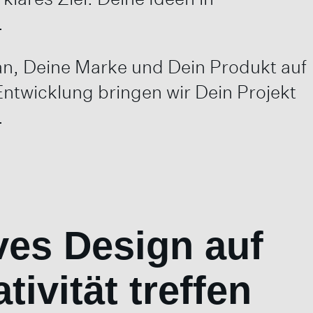
.
ran, Deine Marke und Dein Produkt auf
Entwicklung bringen wir Dein Projekt
.
ves Design auf
ivität treffen