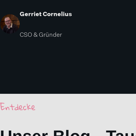
Gerriet Cornelius
CSO & Gründer
Entdecke