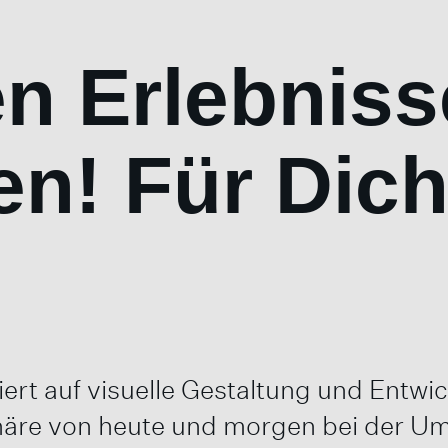
en Erlebniss
n! Für Dich
isiert auf visuelle Gestaltung und Ent
onäre von heute und morgen bei der U