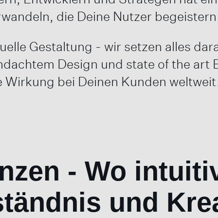
erwandeln, die Deine Nutzer begeistern
uelle Gestaltung - wir setzen alles da
hdachtem Design und state of the art 
e Wirkung bei Deinen Kunden weltweit
zen - Wo intuiti
tändnis und Kreat