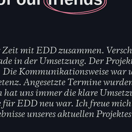
rer Zeit mit EDD zusammen. Versch
rade in der Umsetzung. Der Projek
it. Die Kommunikationsweise war 
etenz. Angesetzte Termine wurde
 hat uns immer die klare Umsetz
 für EDD neu war. Ich freue mich 
isse unseres aktuellen Projektes