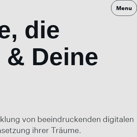
Menu
e, die
 & Deine
wicklung von beeindruckenden digitalen
msetzung ihrer Träume.