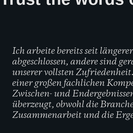
Ich arbeite bereits seit länge
abgeschlossen, andere sind ge
unserer vollsten Zufriedenhe
einer großen fachlichen Komp
Zwischen- und Endergebnissen
überzeugt, obwohl die Branche
Zusammenarbeit und die Ergebn