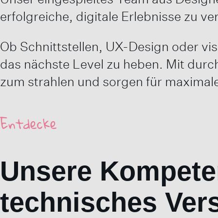
erfolgreiche, digitale Erlebnisse zu v
Ob Schnittstellen, UX-Design oder vis
das nächste Level zu heben. Mit durc
zum strahlen und sorgen für maximal
Entdecke
Unsere Kompeten
technisches Vers