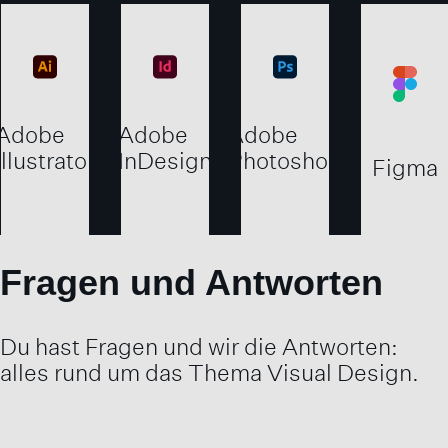
Adobe
Adobe
Adobe
Illustrator
InDesign
Photoshop
Figma
Fragen und Antworten
Du hast Fragen und wir die Antworten:
alles rund um das Thema Visual Design.