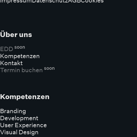
Impressum
Datenschutz
AGB
Cookies
Über uns
soon
EDD
Kompetenzen
Kontakt
soon
Termin buchen
Kompetenzen
Branding
Development
User Experience
Visual Design