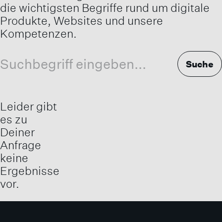
die wichtigsten Begriffe rund um digitale
Produkte, Websites und unsere
Kompetenzen.
Suche
Suche
Leider gibt
es zu
Deiner
Anfrage
keine
Ergebnisse
vor.