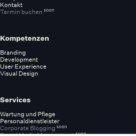
Kontakt
soon
Termin buchen
Kompetenzen
Branding
Development
User Experience
Visual Design
Services
Wartung und Pflege
Personaldienstleister
soon
Corporate Blogging
soon
Social Media Management