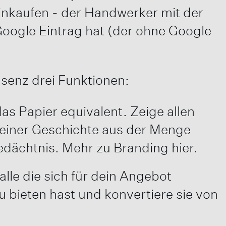
inkaufen - der Handwerker mit der
Google Eintrag hat (der ohne Google
senz drei Funktionen:
das Papier equivalent. Zeige allen
deiner Geschichte aus der Menge
edächtnis. Mehr zu Branding hier.
alle die sich für dein Angebot
 bieten hast und konvertiere sie von