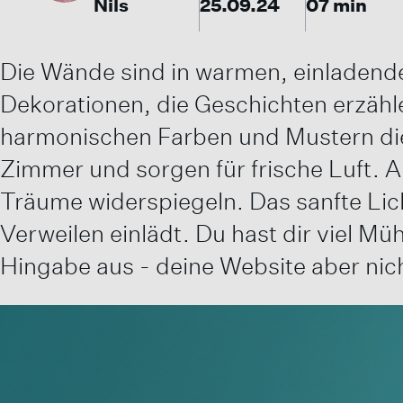
Nils
25.09.24
07 min
Die Wände sind in warmen, einladenden
Dekorationen, die Geschichten erzähl
harmonischen Farben und Mustern die 
Zimmer und sorgen für frische Luft.
Träume widerspiegeln. Das sanfte Lic
Verweilen einlädt. Du hast dir viel M
Hingabe aus - deine Website aber nic