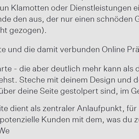
nun Klamotten oder Dienstleistungen e
nde den aus, der nur einen schnöden 
cht gezogen).
 und die damit verbunden Online Prä
arte - die aber deutlich mehr kann als 
tehst. Steche mit deinem Design und 
über deine Seite gestolpert sind, im G
te dient als zentraler Anlaufpunkt, für 
potenzielle Kunden mit dem, was du zu
.We