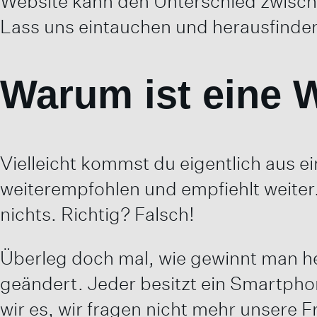
Website kann den Unterschied zwisc
Lass uns eintauchen und herausfinden,
Warum ist eine 
Vielleicht kommst du eigentlich aus 
weiterempfohlen und empfiehlt weiter. 
nichts. Richtig? Falsch!
Überleg doch mal, wie gewinnt man he
geändert. Jeder besitzt ein Smartpho
wir es, wir fragen nicht mehr unsere 