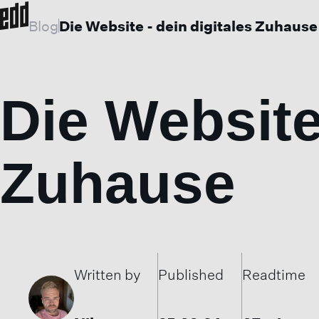
Blog
Die Website - dein digitales Zuhause
Die Website 
Zuhause
Written by
Published
Readtime