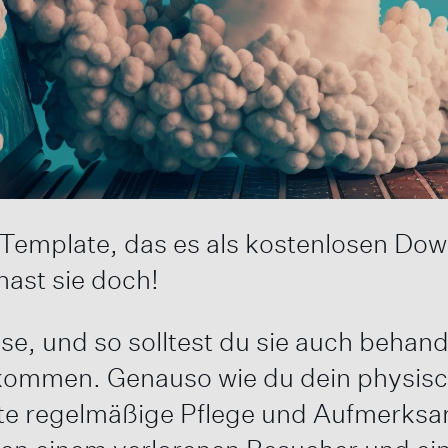
Template, das es als kostenlosen Dow
hast sie doch!
se, und so solltest du sie auch behande
kommen. Genauso wie du dein physisc
ite regelmäßige Pflege und Aufmerksa