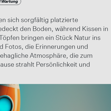
d Wartung
 sich sorgfältig platzierte
bedeckt den Boden, während Kissen in
öpfen bringen ein Stück Natur ins
d Fotos, die Erinnerungen und
 behagliche Atmosphäre, die zum
ause strahlt Persönlichkeit und