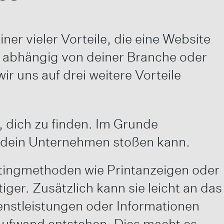
er vieler Vorteile, die eine Website
oft abhängig von deiner Branche oder
ir uns auf drei weitere Vorteile
, dich zu finden. Im Grunde
f dein Unternehmen stoßen kann.
ketingmethoden wie Printanzeigen oder
ger. Zusätzlich kann sie leicht an das
stleistungen oder Informationen
Aufwand entstehen. Dies macht es