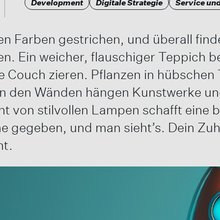
Development
Digitale Strategie
Service un
 Farben gestrichen, und überall finden
en. Ein weicher, flauschiger Teppich 
Couch zieren. Pflanzen in hübschen T
 An den Wänden hängen Kunstwerke un
ht von stilvollen Lampen schafft eine
ühe gegeben, und man sieht’s. Dein Zuh
ht.