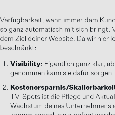
Verfügbarkeit, wann immer dem Kunden 
so ganz automatisch mit sich bringt. 
dem Ziel deiner Website. Da wir hier l
beschränkt:
Visibility
: Eigentlich ganz klar, 
genommen kann sie dafür sorgen, 
Kostenersparnis/Skalierbarkei
TV-Spots ist die Pflege und Aktual
Wachstum deines Unternehmens an
können schnell hinzugefügt werde