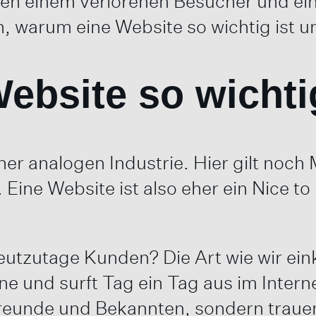
hen einem verlorenen Besucher und 
 warum eine Website so wichtig ist un
Website so wicht
einer analogen Industrie. Hier gilt n
Eine Website ist also eher ein Nice to 
utzutage Kunden? Die Art wie wir eink
ne und surft Tag ein Tag aus im Inter
Freunde und Bekannten, sondern trauen