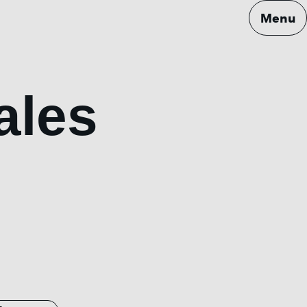
Menu
ales