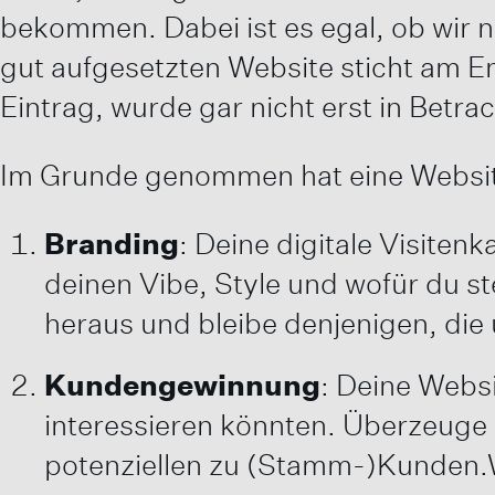
bekommen. Dabei ist es egal, ob wir 
gut aufgesetzten Website sticht am E
Eintrag, wurde gar nicht erst in Betra
Im Grunde genommen hat eine Website
Branding
: Deine digitale Visitenk
deinen Vibe, Style und wofür du s
heraus und bleibe denjenigen, die 
Kundengewinnung
: Deine Websi
interessieren könnten. Überzeuge 
potenziellen zu (Stamm-)Kunden