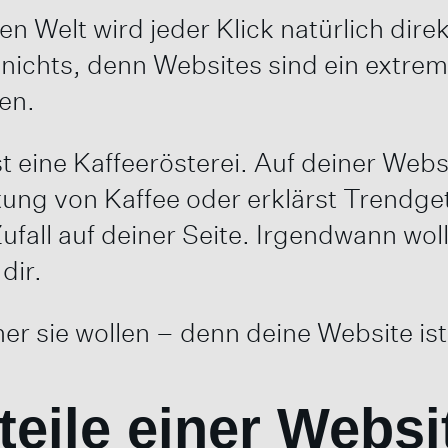
len Welt wird jeder Klick natürlich direk
nichts, denn Websites sind ein extrem
en.
ast eine Kaffeerösterei. Auf deiner Web
ung von Kaffee oder erklärst Trendget
fall auf deiner Seite. Irgendwann wol
dir.
 sie wollen – denn deine Website ist
teile einer Websi