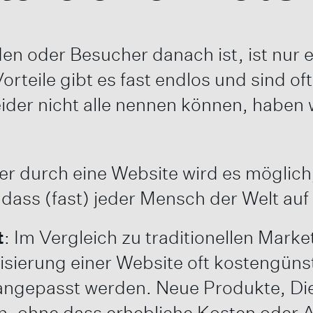
oder Besucher danach ist, ist nur ein
Vorteile gibt es fast endlos und sind 
eider nicht alle nennen können, haben w
aber durch eine Website wird es möglich
dass (fast) jeder Mensch der Welt au
t
: Im Vergleich zu traditionellen Mar
isierung einer Website oft kostengünsti
gepasst werden. Neue Produkte, Dien
n, ohne dass erhebliche Kosten oder 