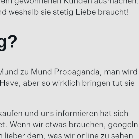
einem gewonnenen Kunden ausmachen.
d weshalb sie stetig Liebe braucht!
ig?
och Mund zu Mund Propaganda, man wird
Have, aber so wirklich bringen tut sie
aufen und uns informieren hat sich
net. Wenn wir etwas brauchen, googeln
 lieber dem, was wir online zu sehen