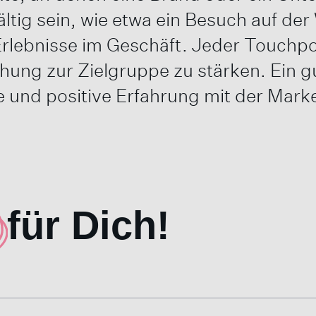
tig sein, wie etwa ein Besuch auf der
lebnisse im Geschäft. Jeder Touchpoin
ehung zur Zielgruppe zu stärken. Ein
e und positive Erfahrung mit der Mark
für Dich!