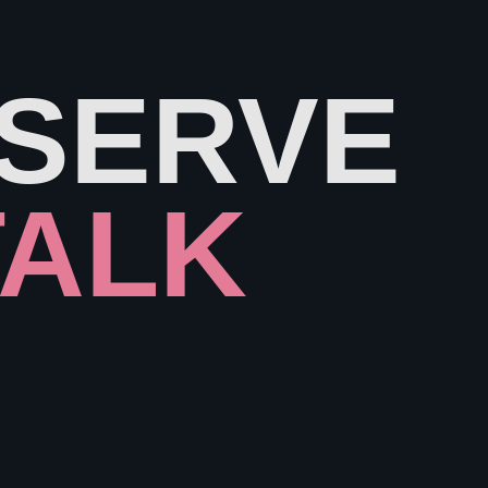
ESERVE
TALK